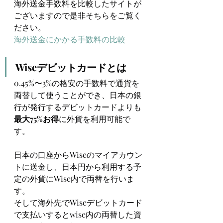
海外送金手数料を比較したサイトが
ございますので是非そちらをご覧く
ださい。
海外送金にかかる手数料の比較
Wiseデビットカードとは
0.45%〜3%の格安の手数料で通貨を
両替して使うことができ、日本の銀
行が発行するデビットカードよりも
最大75%お得
に外貨を利用可能で
す。
日本の口座からWiseのマイアカウン
トに送金し、日本円から利用する予
定の外貨にWise内で両替を行いま
す。
そして海外先でWiseデビットカード
で支払いするとwise内の両替した資