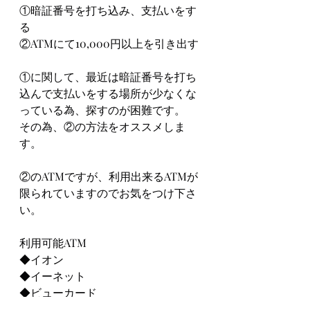
①暗証番号を打ち込み、支払いをす
る
②ATMにて10,000円以上を引き出す
①に関して、最近は暗証番号を打ち
込んで支払いをする場所が少なくな
っている為、探すのが困難です。
その為、②の方法をオススメしま
す。
②のATMですが、利用出来るATMが
限られていますのでお気をつけ下さ
い。
利用可能ATM
◆イオン
◆イーネット
◆ビューカード
◆デイリーヤマザキ